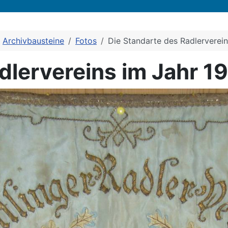
Archivbausteine
Fotos
Die Standarte des Radlerverein
dlervereins im Jahr 1