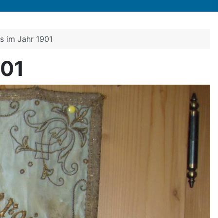
s im Jahr 1901
901