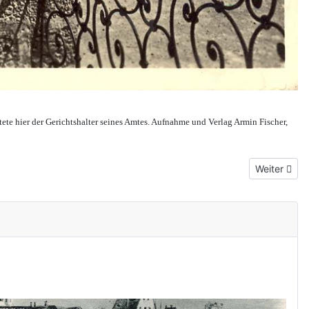
ete hier der Gerichtshalter seines Amtes. Aufnahme und Verlag Armin Fischer,
Nächster Be
Weiter