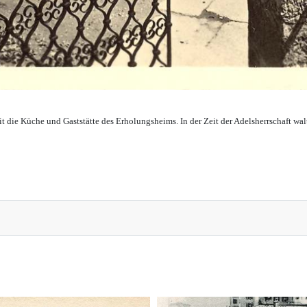
die Küche und Gaststätte des Erholungsheims. In der Zeit der Adelsherrschaft walt
lburg