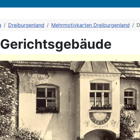
g
Dreiburgenland
Mehrmotivkarten Dreiburgenland
D
e Gerichtsgebäude