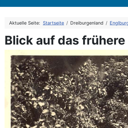
Aktuelle Seite:
Startseite
Dreiburgenland
Englbur
Blick auf das früher