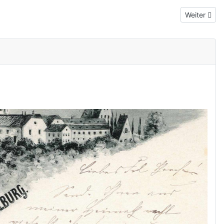
Nächster Be
Weiter