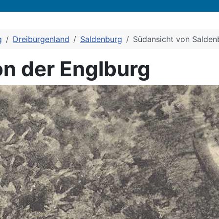
g
Dreiburgenland
Saldenburg
Südansicht von Salde
on der Englburg