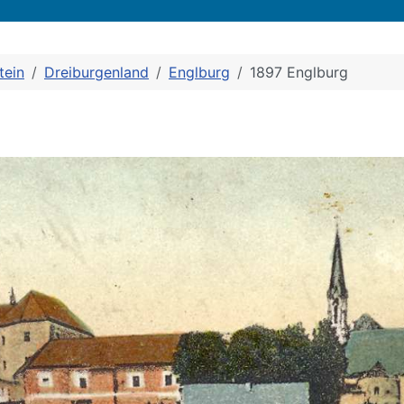
tein
Dreiburgenland
Englburg
1897 Englburg
1