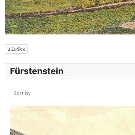
Vorheriger Beitrag: Ortsansicht um 1911
Zurück
Fürstenstein
Sort by