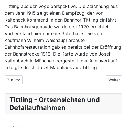
Tittling aus der Vogelperspektive. Die Zeichnung aus
dem Jahr 1915 zeigt einen Dampfzug, der von
Kalteneck kommend in den Bahnhof Tittling einfährt.
Das Bahnhofsgebäude wurde erst 1929 errichtet.
Vorher stand hier nur eine Güterhalle. Die vom
Kaufmann Wilhelm Weishäupl erbaute
Bahnhofsrestauration gab es bereits bei der Eröffnung
der Bahnstrecke 1913. Die Karte wurde von Josef
Kaltenbach in München hergestellt, der Alleinverkauf
erfolgte durch Josef Machhaus aus Tittling.
Vorheriger Beitrag: Das alte Knabenschulhaus um 1915
Nächster 
Zurück
Weiter
Tittling - Ortsansichten und
Detailaufnahmen