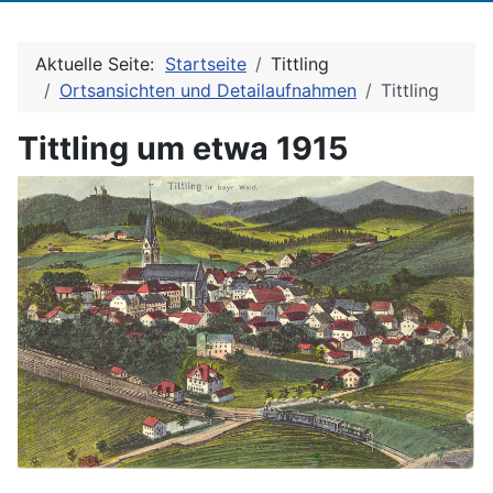
Aktuelle Seite:
Startseite
Tittling
Ortsansichten und Detailaufnahmen
Tittling
Tittling um etwa 1915