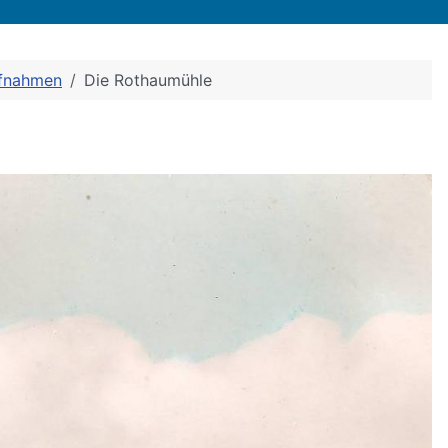
ufnahmen
Die Rothaumühle