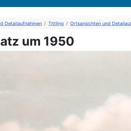
nd Detailaufnahmen
Tittling
Ortsansichten und Detaila
latz um 1950