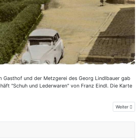
im Gasthof und der Metzgerei des Georg Lindlbauer gab
häft "Schuh und Lederwaren" von Franz Eindl. Die Karte
Nächster Be
Weiter