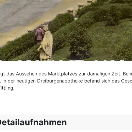
eigt das Aussehen des Marktplatzes zur damaligen Zeit. Be
. In der heutigen Dreiburgenapotheke befand sich das Gesc
ttling.
 Detailaufnahmen