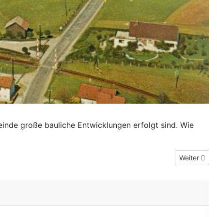
meinde große bauliche Entwicklungen erfolgt sind. Wie
Nächster Bei
Weiter