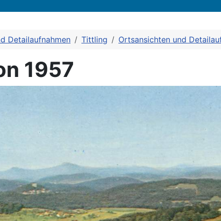
nd Detailaufnahmen
Tittling
Ortsansichten und Detaila
on 1957