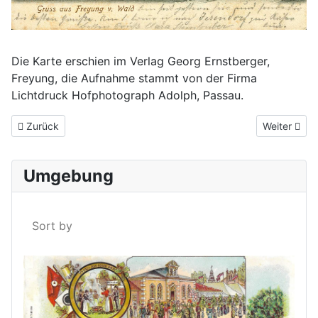
Die Karte erschien im Verlag Georg Ernstberger,
Freyung, die Aufnahme stammt von der Firma
Lichtdruck Hofphotograph Adolph, Passau.
Vorheriger Beitrag: Freyung um 1910
Nächster Be
Zurück
Weiter
Umgebung
Sort by