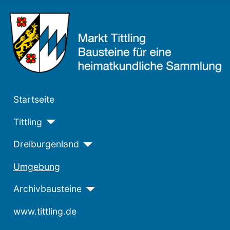
Startseite
Tittling
Dreiburgenland
Umgebung
Archivbausteine
www.tittling.de