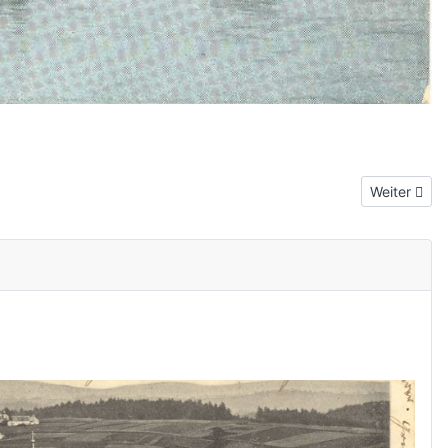
Nächster Be
Weiter