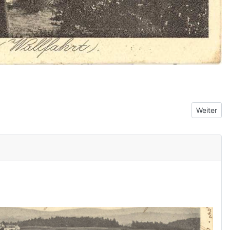
Nächster 
Weiter