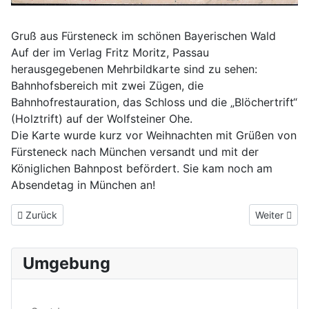
Gruß aus Fürsteneck im schönen Bayerischen Wald
Auf der im Verlag Fritz Moritz, Passau
herausgegebenen Mehrbildkarte sind zu sehen:
Bahnhofsbereich mit zwei Zügen, die
Bahnhofrestauration, das Schloss und die „Blöchertrift“
(Holztrift) auf der Wolfsteiner Ohe.
Die Karte wurde kurz vor Weihnachten mit Grüßen von
Fürsteneck nach München versandt und mit der
Königlichen Bahnpost befördert. Sie kam noch am
Absendetag in München an!
Vorheriger Beitrag: Perlesreut um 1900
Nächster Be
Zurück
Weiter
Umgebung