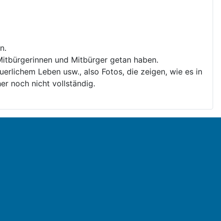
n.
e Mitbürgerinnen und Mitbürger getan haben.
rlichem Leben usw., also Fotos, die zeigen, wie es in
r noch nicht vollständig.