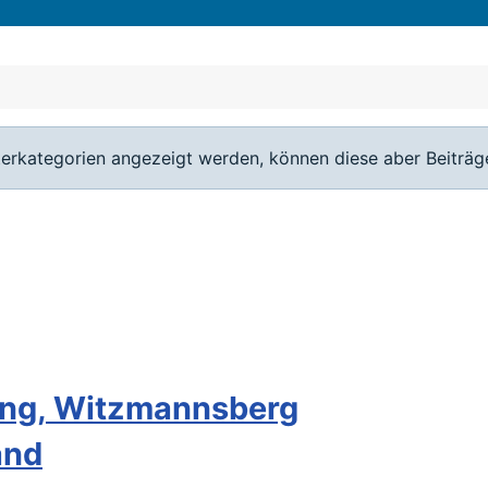
terkategorien angezeigt werden, können diese aber Beiträge
ang, Witzmannsberg
and