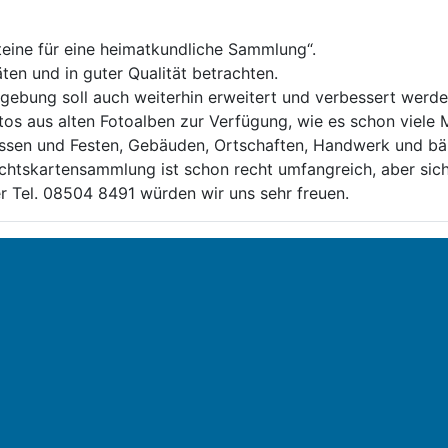
steine für eine heimatkundliche Sammlung“.
ten und in guter Qualität betrachten.
ebung soll auch weiterhin erweitert und verbessert werde
 Fotos aus alten Fotoalben zur Verfügung, wie es schon viel
ssen und Festen, Gebäuden, Ortschaften, Handwerk und bäue
chtskartensammlung ist schon recht umfangreich, aber siche
Tel. 08504 8491 würden wir uns sehr freuen.