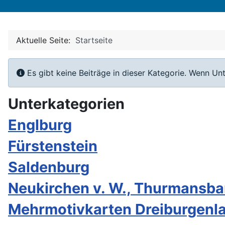
Aktuelle Seite:
Startseite
Information
Es gibt keine Beiträge in dieser Kategorie. Wenn Un
Unterkategorien
Englburg
Fürstenstein
Saldenburg
Neukirchen v. W., Thurmansb
Mehrmotivkarten Dreiburgenl