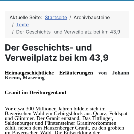
Aktuelle Seite:
Startseite
Archivbausteine
Texte
Der Geschichts- und Verweilplatz bei km 43,9
Der Geschichts- und
Verweilplatz bei km 43,9
Heimatgeschichtliche Erläuterungen
von Johann
Krenn, Masering
Granit im Dreiburgenland
Vor etwa 300 Millionen Jahren bildete sich im
Bayerischen Wald ein Gebirgsblock aus Quarz, Feld­spat
und Glimmer. Der Granit entstand. Das Tittlinger,
Saldenburger und Fürstensteiner Granitvor­kommen
zählt, neben dem Hauzenberger Granit, zu den größten
im Bayerischen Wald. Die Ent­wicklung der