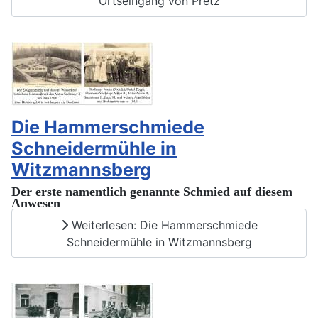
Ortseingang von Pretz
Die Hammerschmiede
Schneidermühle in
Witzmannsberg
Der erste namentlich
genannte
Schmied auf diesem
Anwesen
Weiterlesen: Die Hammerschmiede
Schneidermühle in Witzmannsberg