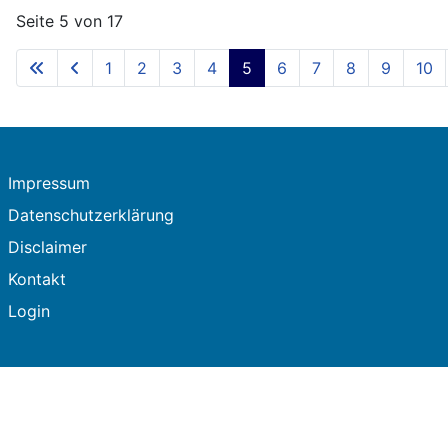
Seite 5 von 17
1
2
3
4
5
6
7
8
9
10
Impressum
Datenschutzerklärung
Disclaimer
Kontakt
Login